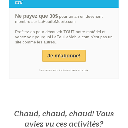
an!
Ne payez que 30$
pour un an en devenant
membre sur LaFeuilleMobile.com
Profitez-en pour découvrir TOUT notre matériel et
venez voir pourquoi LaFeuilleMobile.com n’est pas un
site comme les autres…
Je m’abonne!
Les taxes sont incluses dans nos prix.
Chaud, chaud, chaud! Vous
aviez vu ces activités?